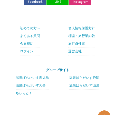
facebook
LINE
Instagram
初めての方へ
個人情報保護方針
よくある質問
標識・旅行業約款
会員規約
旅行条件書
ログイン
運営会社
グループサイト
温泉ぱらだいす鹿児島
温泉ぱらだいす静岡
温泉ぱらだいす大分
温泉ぱらだいす山形
ちゅらとく