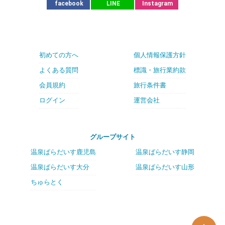
facebook
LINE
Instagram
初めての方へ
個人情報保護方針
よくある質問
標識・旅行業約款
会員規約
旅行条件書
ログイン
運営会社
グループサイト
温泉ぱらだいす鹿児島
温泉ぱらだいす静岡
温泉ぱらだいす大分
温泉ぱらだいす山形
ちゅらとく