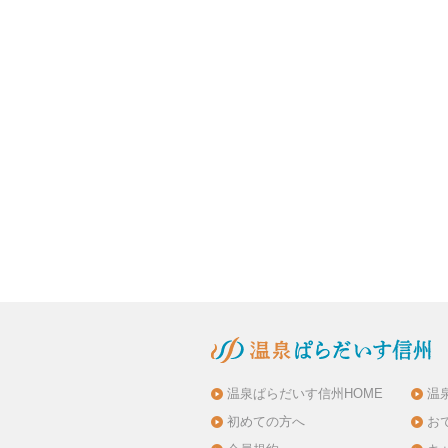
温泉ぱらだいす信州HOME
温
初めての方へ
お