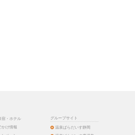
グループサイト
泉宿・ホテル
でかけ情報
温泉ぱらだいす静岡