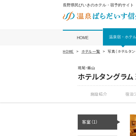
長野県民びいきのホテル・宿予約サイト
温泉宿・ホテ
HOME
HOME
ホテル一覧
写真（ホテルタン
斑尾・飯山
ホテルタングラム
施設紹介
宿泊プ
客室（1）