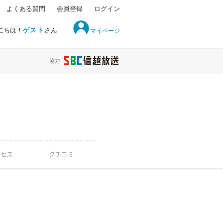
よくある質問
会員登録
ログイン
にちは！
ゲスト
さん
マイページ
クセス
クチコミ