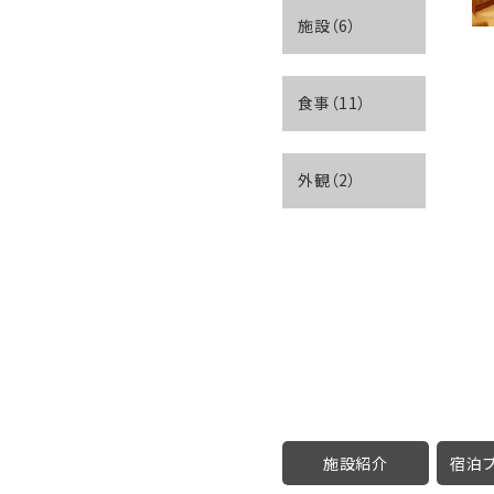
施設（6）
食事（11）
外観（2）
施設紹介
宿泊プ