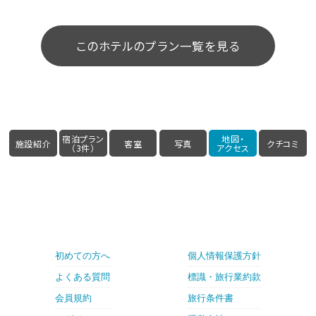
このホテルのプラン一覧を見る
宿泊プラン
地図・
施設紹介
客室
写真
クチコミ
（3件）
アクセス
初めての方へ
個人情報保護方針
よくある質問
標識・旅行業約款
会員規約
旅行条件書