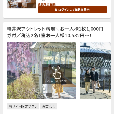
県民限定価格
ログインして価格を表示
軽井沢アウトレット満喫＼お一人様1枚1,000円
券付／税込2名1室お一人様10,532円～！
スクロールできます
当サイト限定プラン
食事なし