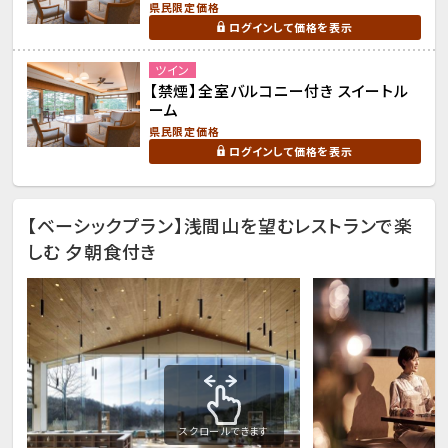
県民限定価格
ログインして価格を表示
ツイン
【禁煙】全室バルコニー付き スイートル
ーム
県民限定価格
ログインして価格を表示
【ベーシックプラン】浅間山を望むレストランで楽
しむ 夕朝食付き
スクロールできます