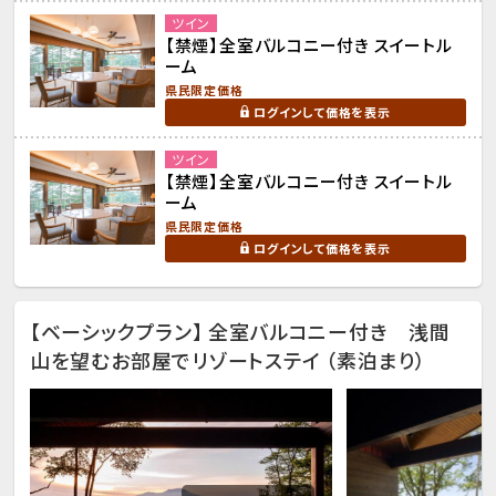
ツイン
【禁煙】全室バルコニー付き スイートル
ーム
県民限定価格
ログインして価格を表示
ツイン
【禁煙】全室バルコニー付き スイートル
ーム
県民限定価格
ログインして価格を表示
【ベーシックプラン】 全室バルコニー付き 浅間
山を望むお部屋でリゾートステイ （素泊まり）