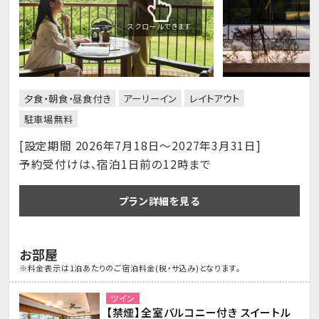
スクロールできます
夕食・朝食・昼食付き
アーリーイン
レイトアウト
駐車場無料
[設定期間 2026年7月18日～2027年3月31日]
予約受付けは、宿泊1日前の12時まで
プラン詳細を見る
お部屋
※料金表示は1泊あたりのご宿泊料金(税・サ込み)となります。
ツイン
【禁煙】全室バルコニー付き スイートル