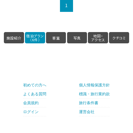
1
宿泊プラン
地図・
施設紹介
客室
写真
クチコミ
（6件）
アクセス
初めての方へ
個人情報保護方針
よくある質問
標識・旅行業約款
会員規約
旅行条件書
ログイン
運営会社