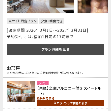
当サイト限定プラン
夕食・朝食付き
[設定期間 2026年3月1日～2027年3月31日]
予約受付けは、宿泊1日前の17時まで
プラン詳細を見る
お部屋
※料金表示は1泊あたりのご宿泊料金(税・サ込み)となります。
ツイン
【禁煙】全室バルコニー付き スイートル
ーム
県民限定価格
ログインして価格を表示