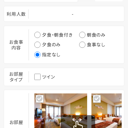
利用人数
-
夕食・朝食付き
朝食のみ
お食事
夕食のみ
食事なし
内容
指定なし
お部屋
ツイン
タイプ
お部屋