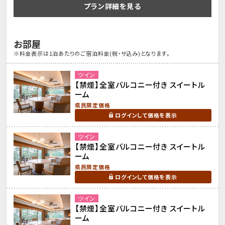
プラン詳細を見る
お部屋
※料金表示は1泊あたりのご宿泊料金(税・サ込み)となります。
ツイン
【禁煙】全室バルコニー付き スイートル
ーム
県民限定価格
ログインして価格を表示
ツイン
【禁煙】全室バルコニー付き スイートル
ーム
県民限定価格
ログインして価格を表示
ツイン
【禁煙】全室バルコニー付き スイートル
ーム