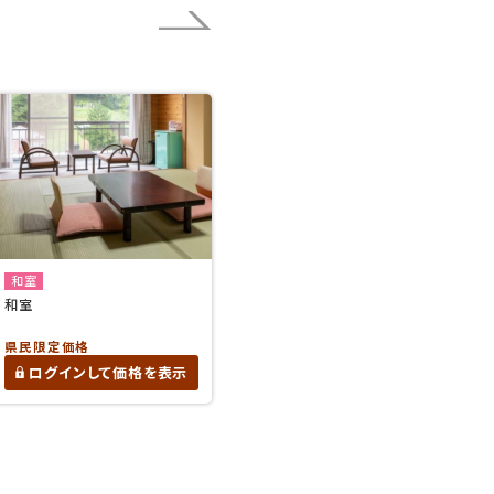
和室
和室
県民限定価格
ログインして価格を表示