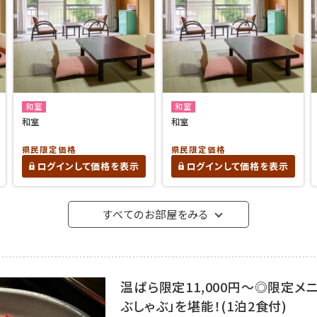
和室
和室
和室
和室
県民限定価格
県民限定価格
ログインして価格を表示
ログインして価格を表示
すべてのお部屋をみる
温ぱら限定11,000円～◎限定メ
ぶしゃぶ」を堪能！(1泊2食付)