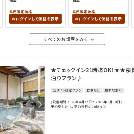
県民限定価格
県民限定価格
ログインして価格を表示
ログインして価格を表示
すべてのお部屋をみる
★チェックイン21時迄OK！★★
泊りプラン♪
当サイト限定プラン
食事なし
駐車場無料
[設定期間 2026年4月17日～2026年9月30日]
予約受付けは、宿泊当日の20時まで