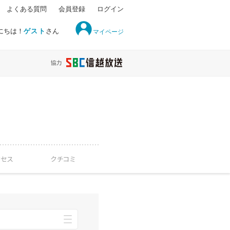
よくある質問
会員登録
ログイン
にちは！
ゲスト
さん
マイページ
クセス
クチコミ