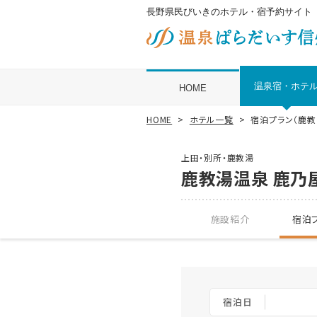
長野県民びいきのホテル・宿予約サイト
温泉宿・ホテ
HOME
HOME
ホテル一覧
宿泊プラン（鹿教
上田・別所・鹿教湯
鹿教湯温泉 鹿乃
施設紹介
宿泊プ
宿泊日