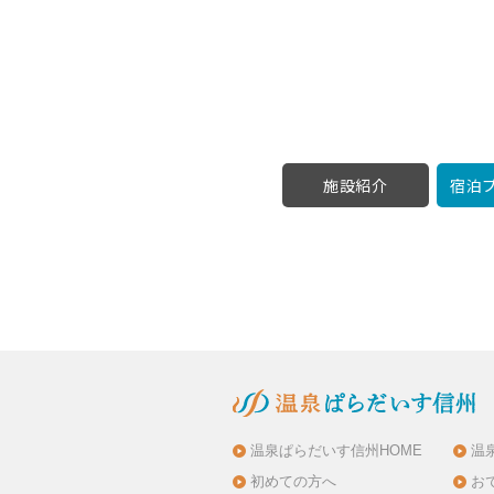
施設紹介
宿泊プ
温泉ぱらだいす信州HOME
温
初めての方へ
お