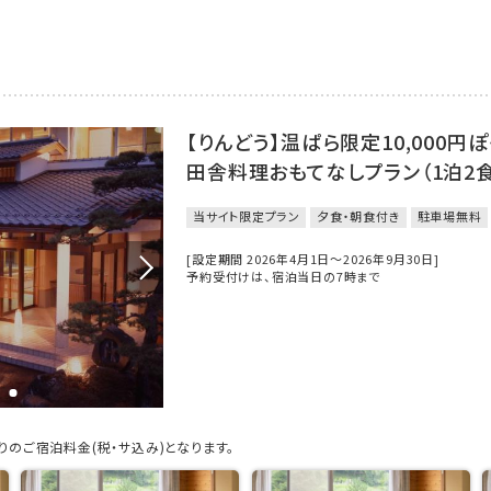
【りんどう】温ぱら限定10,000
田舎料理おもてなしプラン（1泊2
当サイト限定プラン
夕食・朝食付き
駐車場無料
[設定期間 2026年4月1日～2026年9月30日]
予約受付けは、宿泊当日の7時まで
のご宿泊料金(税・サ込み)となります。