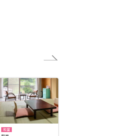
和室
和室