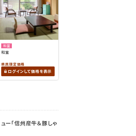
和室
和室
県民限定価格
ログインして価格を表示
ニュー「信州産牛＆豚しゃ