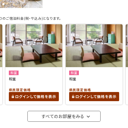
のご宿泊料金(税・サ込み)となります。
和室
和室
和室
和室
県民限定価格
県民限定価格
ログインして価格を表示
ログインして価格を表示
すべてのお部屋をみる