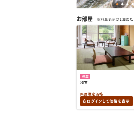
お部屋
※料金表示は1泊あたり
和室
和室
県民限定価格
ログインして価格を表示