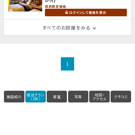
県民限定価格
ログインして価格を表示
すべてのお部屋をみる
1
宿泊プラン
地図・
施設紹介
客室
写真
クチコミ
（3件）
アクセス