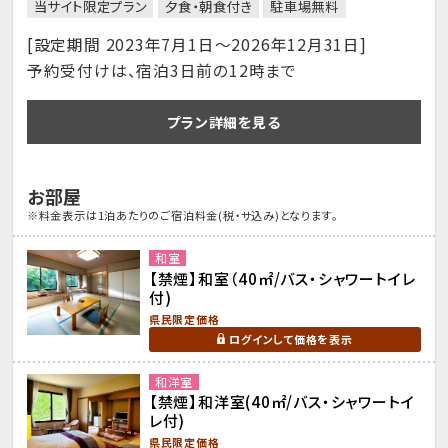
当サイト限定プラン
夕食・朝食付き
駐車場無料
[設定期間 2023年7月1日～2026年12月31日]
予約受付けは、宿泊3日前の12時まで
プラン詳細を見る
お部屋
※料金表示は1泊あたりのご宿泊料金(税・サ込み)となります。
和室
【禁煙】和室（40㎡/バス・シャワートイレ
付)
県民限定価格
ログインして価格を表示
和洋室
【禁煙】和洋室(40㎡/バス・シャワートイ
レ付)
県民限定価格