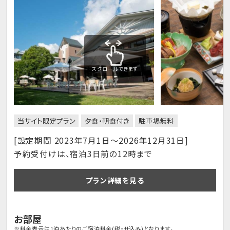
スクロールできます
当サイト限定プラン
夕食・朝食付き
駐車場無料
[設定期間 2023年7月1日～2026年12月31日]
予約受付けは、宿泊3日前の12時まで
プラン詳細を見る
お部屋
※料金表示は1泊あたりのご宿泊料金(税・サ込み)となります。