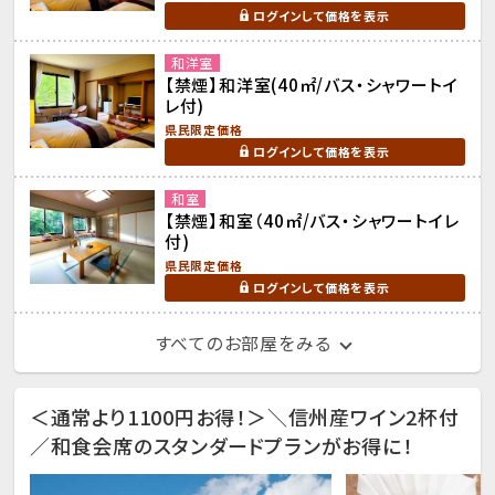
ログインして価格を表示
和洋室
【禁煙】和洋室(40㎡/バス・シャワートイ
レ付)
県民限定価格
ログインして価格を表示
和室
【禁煙】和室（40㎡/バス・シャワートイレ
付)
県民限定価格
ログインして価格を表示
すべてのお部屋をみる
＜通常より1100円お得！＞＼信州産ワイン2杯付
／和食会席のスタンダードプランがお得に！