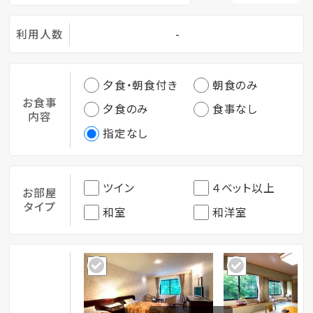
利用人数
-
夕食・朝食付き
朝食のみ
お食事
夕食のみ
食事なし
内容
指定なし
ツイン
４ベット以上
お部屋
タイプ
和室
和洋室