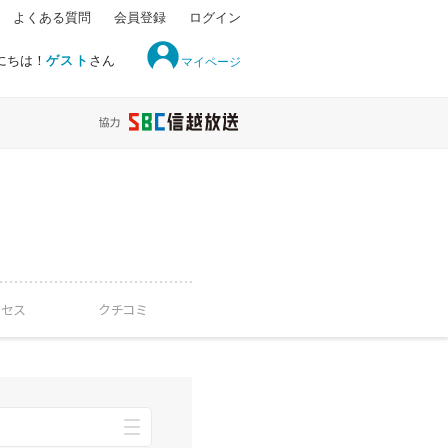
よくある質問
会員登録
ログイン
にちは！
ゲスト
さん
マイページ
クセス
クチコミ