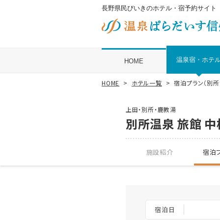
長野県民びいきのホテル・宿予約サイト
温泉宿・ホテ
HOME
HOME
ホテル一覧
宿泊プラン（別所
上田・別所・鹿教湯
別所温泉 旅館 中
施設紹介
宿泊プ
宿泊日