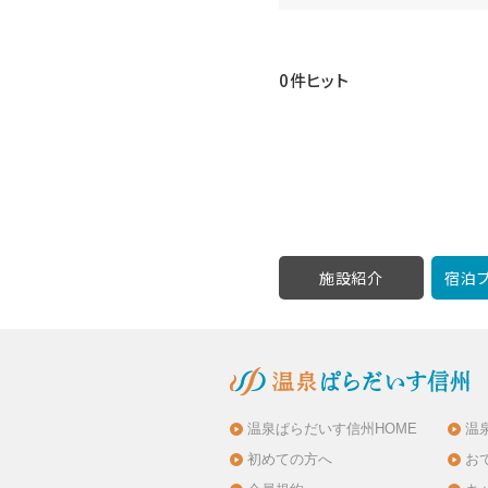
0件ヒット
施設紹介
宿泊プ
温泉ぱらだいす信州HOME
温
初めての方へ
お