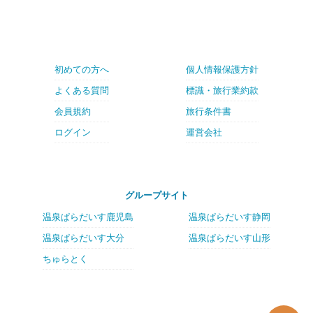
初めての方へ
個人情報保護方針
よくある質問
標識・旅行業約款
会員規約
旅行条件書
ログイン
運営会社
グループサイト
温泉ぱらだいす鹿児島
温泉ぱらだいす静岡
温泉ぱらだいす大分
温泉ぱらだいす山形
ちゅらとく