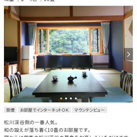
禁煙
お部屋でインターネットＯＫ
マウンテンビュー
松川渓谷側の一番人気。
和の設えが落ち着く10畳のお部屋です。