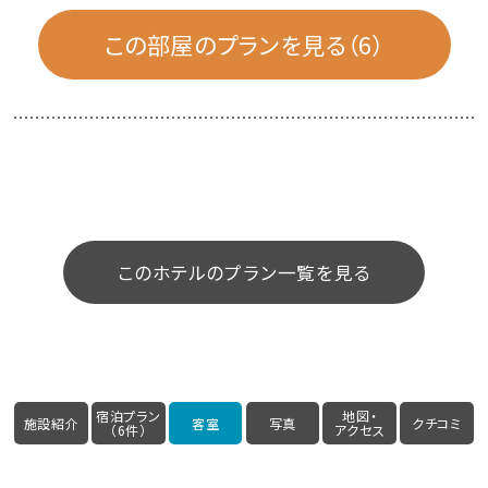
この部屋のプランを見る（6）
このホテルのプラン一覧を見る
宿泊プラン
地図・
施設紹介
客室
写真
クチコミ
（6件）
アクセス