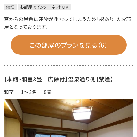
禁煙
お部屋でインターネットＯＫ
窓からの景色に建物が重なってしまうため「訳あり」のお部
屋となっております。
この部屋のプランを見る（6）
【本館・和室8畳 広縁付】温泉通り側【禁煙】
和室
1～2名
8畳