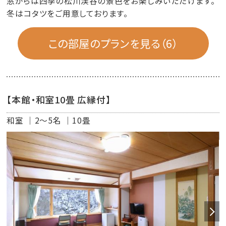
窓からは四季の松川渓谷の景色をお楽しみいただけます。
冬はコタツをご用意しております。
この部屋のプランを見る（6）
【本館・和室10畳 広縁付】
和室
2～5名
10畳