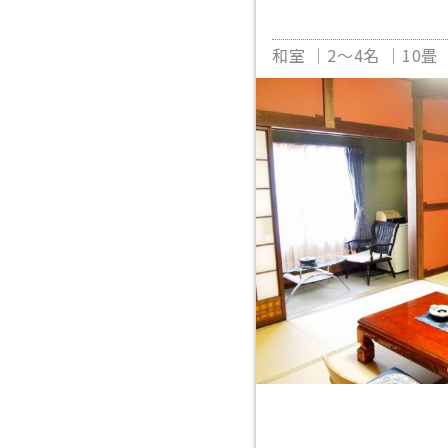
和室
2～4名
10畳