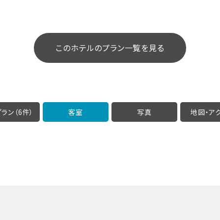
このホテルのプラン一覧を見る
ラン（6件）
客室
写真
地図・
ア