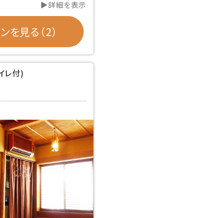
▶詳細を表示
ンを見る（2）
イレ付)