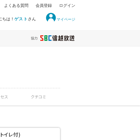
よくある質問
会員登録
ログイン
にちは！
ゲスト
さん
マイページ
クセス
クチコミ
トイレ付)