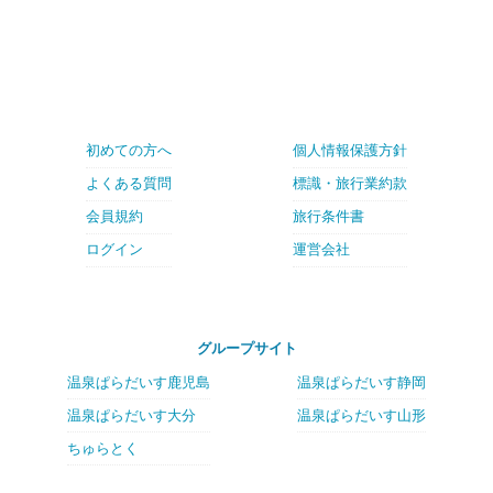
初めての方へ
個人情報保護方針
よくある質問
標識・旅行業約款
会員規約
旅行条件書
ログイン
運営会社
グループサイト
温泉ぱらだいす鹿児島
温泉ぱらだいす静岡
温泉ぱらだいす大分
温泉ぱらだいす山形
ちゅらとく