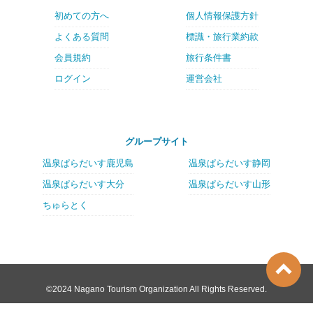
初めての方へ
個人情報保護方針
よくある質問
標識・旅行業約款
会員規約
旅行条件書
ログイン
運営会社
グループサイト
温泉ぱらだいす鹿児島
温泉ぱらだいす静岡
温泉ぱらだいす大分
温泉ぱらだいす山形
ちゅらとく
©2024 Nagano Tourism Organization All Rights Reserved.