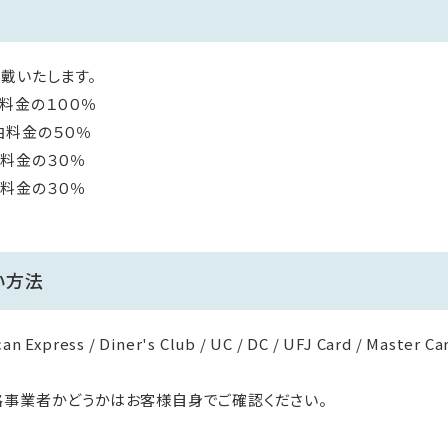
戴いたします。
料金の１００％
金の５０％
料金の３０％
金の３０％
い方法
an Express / Diner's Club / UC / DC / UFJ Card / Master Ca
格事業者かどうかはお客様自身でご確認ください。