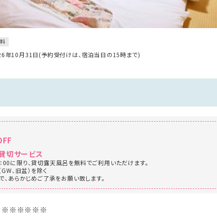
無料
026年10月31日(予約受付けは、宿泊当日の15時まで)
FF
貸切サービス
20：00に限り、貸切露天風呂を無料でご利用いただけます。
GW、旧盆）を除く
で、あらかじめご了承をお願い致します。
※※※※※※※