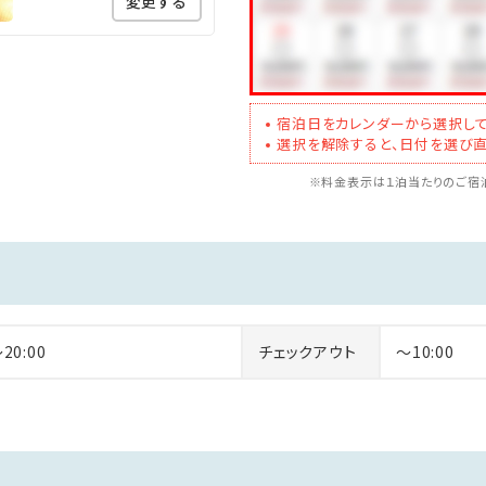
変更する
5分
0分
宿泊日をカレンダーから選択して
＝＝＝
選択を解除すると、日付を選び直
勤め先等で必要な場合は会社名での発行も可能でございます。予め
※料金表示は１泊当たりのご宿泊
、カード決済やパッケージ予約等、現地でのご清算が無い場合は、
＝＝＝
～20:00
チェックアウト
～10:00