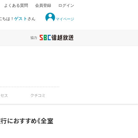
よくある質問
会員登録
ログイン
にちは！
ゲスト
さん
マイページ
クセス
クチコミ
行におすすめ《全室