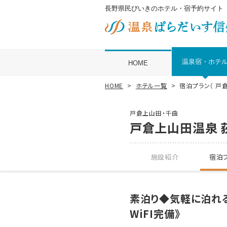
長野県民びいきのホテル・宿予約サイト
温泉宿・ホテ
HOME
HOME
ホテル一覧
宿泊プラン（ 戸
戸倉上山田・千曲
戸倉上山田温泉 
施設紹介
宿泊プ
素泊り◆気軽に泊れ
WiFI完備》