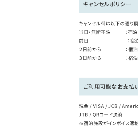
キャンセルポリシー
キャンセル料は以下の通り頂
当日・無断不泊 ：宿泊
前日 ：宿泊料
２日前から ：宿泊
３日前から ：宿泊料
ご利用可能なお支払
現金 / VISA / JCB / Americ
JTB / QRコード決済
※宿泊施設がインボイス適