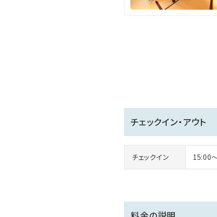
上信越道坂城インター：約1
長野道更埴インター ：約2
※駐車場無料
＝＝＝＝＝＝＝＝＝＝＝＝
領収書の宛名について、お
までお申しつけください。尚
んのでご了承くださいませ。
＝＝＝＝＝＝＝＝＝＝＝＝
チェックイン・アウト
チェックイン
15:00
料金の説明