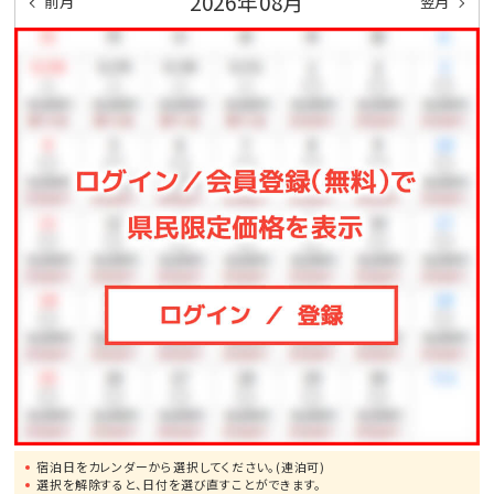
2026年08月
前月
翌月
宿泊日をカレンダーから選択してください。(連泊可)
選択を解除すると、日付を選び直すことができます。