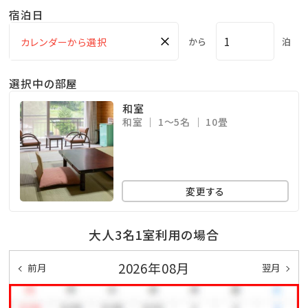
宿泊日
×
から
泊
選択中の部屋
和室
和室
1～5名
10畳
変更する
大人3名1室利用の場合
2026年08月
前月
翌月