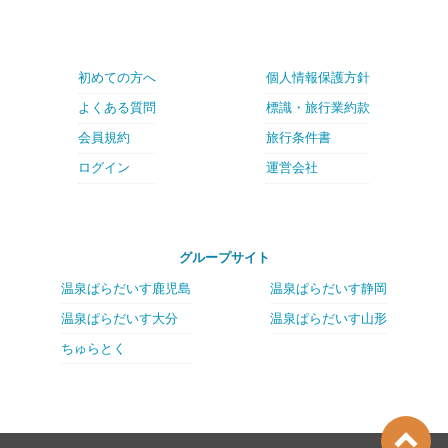
初めての方へ
個人情報保護方針
よくある質問
標識・旅行業約款
会員規約
旅行条件書
ログイン
運営会社
グループサイト
温泉ぱらだいす鹿児島
温泉ぱらだいす静岡
温泉ぱらだいす大分
温泉ぱらだいす山形
ちゅらとく