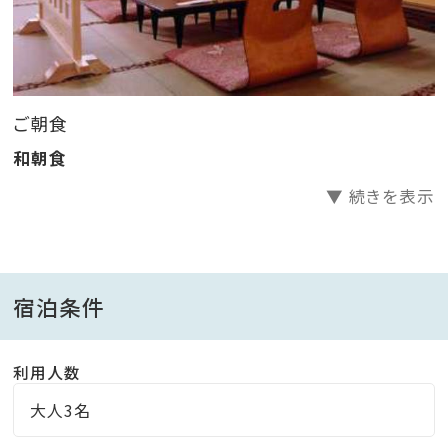
ご朝食
和朝食
▼ 続きを表示
宿泊条件
利用人数
大人3名