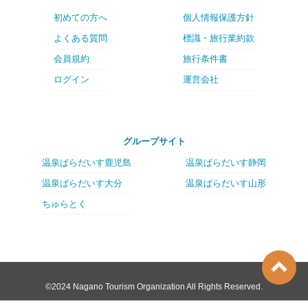
初めての方へ
個人情報保護方針
よくある質問
標識・旅行業約款
会員規約
旅行条件書
ログイン
運営会社
グループサイト
温泉ぱらだいす鹿児島
温泉ぱらだいす静岡
温泉ぱらだいす大分
温泉ぱらだいす山形
ちゅらとく
©2024 Nagano Tourism Organization All Rights Reserved.