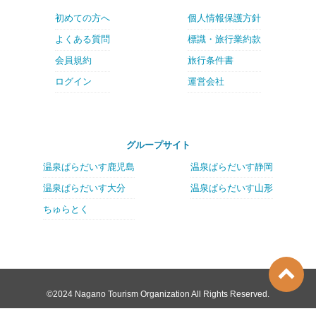
初めての方へ
個人情報保護方針
よくある質問
標識・旅行業約款
会員規約
旅行条件書
ログイン
運営会社
グループサイト
温泉ぱらだいす鹿児島
温泉ぱらだいす静岡
温泉ぱらだいす大分
温泉ぱらだいす山形
ちゅらとく
©2024 Nagano Tourism Organization All Rights Reserved.