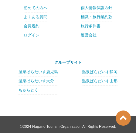
初めての方へ
個人情報保護方針
よくある質問
標識・旅行業約款
会員規約
旅行条件書
ログイン
運営会社
グループサイト
温泉ぱらだいす鹿児島
温泉ぱらだいす静岡
温泉ぱらだいす大分
温泉ぱらだいす山形
ちゅらとく
©2024 Nagano Tourism Organization All Rights Reserved.