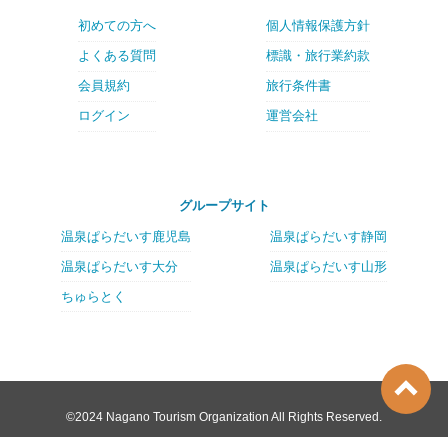
初めての方へ
個人情報保護方針
よくある質問
標識・旅行業約款
会員規約
旅行条件書
ログイン
運営会社
グループサイト
温泉ぱらだいす鹿児島
温泉ぱらだいす静岡
温泉ぱらだいす大分
温泉ぱらだいす山形
ちゅらとく
©2024 Nagano Tourism Organization All Rights Reserved.