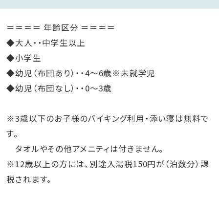
＝＝＝＝ 年齢区分 ＝＝＝＝
◆大人・・中学生以上
◆小学生
◆幼児（布団あり）・・4～6歳※未就学児
◆幼児（布団なし）・・0～3歳
※3歳以下のお子様のバイキング利用・添い寝は無料で
す。
タオルやその他アメニティは付きません。
※12歳以上の方には、別途入湯税150円が（泊数分）課
税されます。