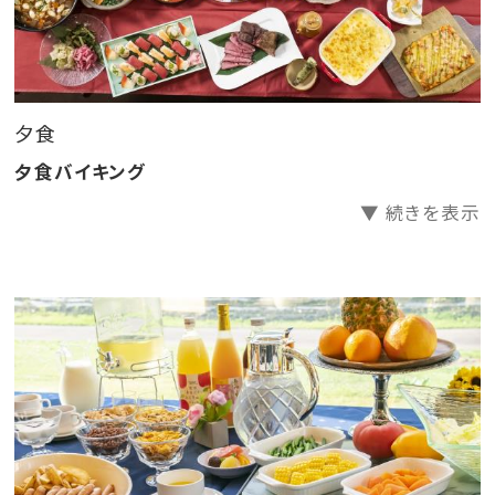
夕食
夕食バイキング
▼ 続きを表示