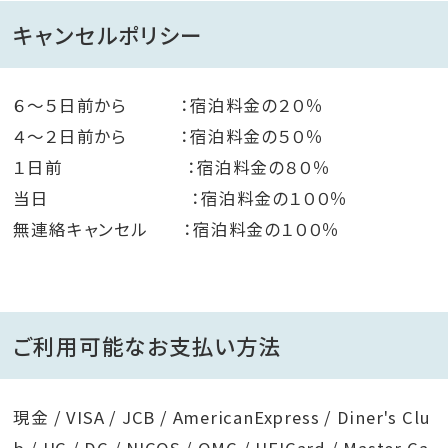
キャンセルポリシー
６～５日前から ：宿泊料金の２０％
４～２日前から ：宿泊料金の５０％
１日前 ：宿泊料金の８０％
当日 ：宿泊料金の１００％
無連絡キャンセル ：宿泊料金の１００％
ご利用可能なお支払い方法
現金 / VISA / JCB / AmericanExpress / Diner's Clu
b / UC / DC / NICOS / OMC / UFJCard / Master Ca