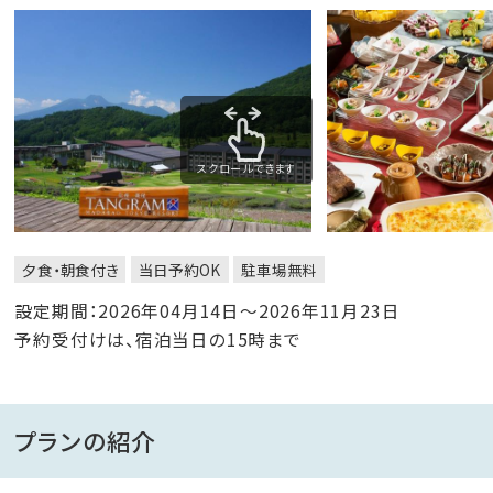
スクロールできます
夕食・朝食付き
当日予約OK
駐車場無料
設定期間：2026年04月14日～2026年11月23日
予約受付けは、宿泊当日の15時まで
プランの紹介