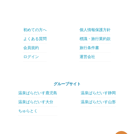
初めての方へ
個人情報保護方針
よくある質問
標識・旅行業約款
会員規約
旅行条件書
ログイン
運営会社
グループサイト
温泉ぱらだいす鹿児島
温泉ぱらだいす静岡
温泉ぱらだいす大分
温泉ぱらだいす山形
ちゅらとく