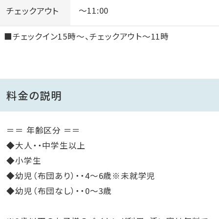
チェックアウト
～11:00
■チェックイン15時～、チェックアウト～11時
料金の説明
＝＝ 年齢区分 ＝＝
◆大人・・中学生以上
◆小学生
◆幼児（布団あり）・・4～6歳※未就学児
◆幼児（布団なし）・・0～3歳