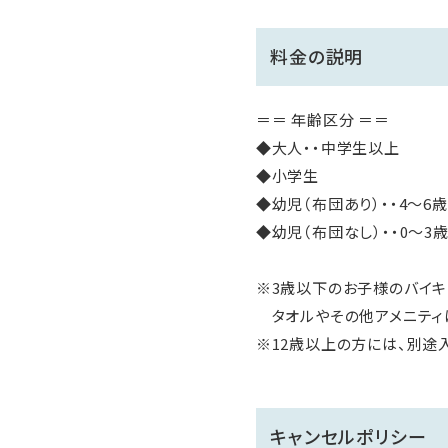
料金の説明
＝＝ 年齢区分 ＝＝
◆大人・・中学生以上
◆小学生
◆幼児（布団あり）・・4～6
◆幼児（布団なし）・・0～3
※3歳以下のお子様のバイキ
タオルやその他アメニティ
※12歳以上の方には、別途入
キャンセルポリシー