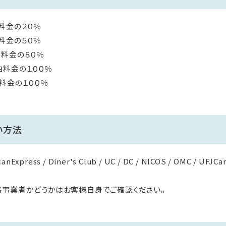
料金の２０％
料金の５０％
金の８０％
の１００％
料金の１００％
い方法
anExpress / Diner's Club / UC / DC / NICOS / OMC / UFJCar
格事業者かどうかはお客様自身でご確認ください。