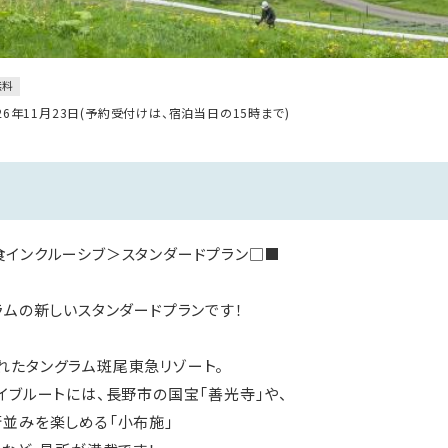
無料
026年11月23日(予約受付けは、宿泊当日の15時まで)
インクルーシブ＞スタンダードプラン□■
ラムの新しいスタンダードプランです！
れたタングラム斑尾東急リゾート。
イブルートには、長野市の国宝「善光寺」や、
並みを楽しめる「小布施」