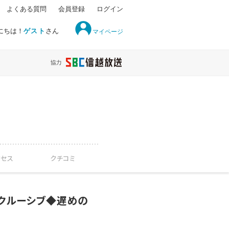
よくある質問
会員登録
ログイン
にちは！
ゲスト
さん
マイページ
クセス
クチコミ
ンクルーシブ◆遅めの