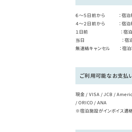
６～５日前から ：宿泊
４～２日前から ：宿泊
１日前 ：宿泊料
当日 ：宿泊料金
無連絡キャンセル ：宿泊
ご利用可能なお支払
現金 / VISA / JCB / Americ
/ ORICO / ANA
※宿泊施設がインボイス適