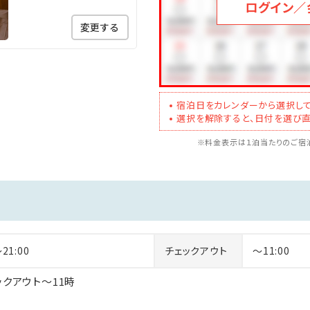
ログイン／
変更する
宿泊日をカレンダーから選択して
選択を解除すると、日付を選び直
※料金表示は１泊当たりのご宿泊
～21:00
チェックアウト
～11:00
ックアウト～11時