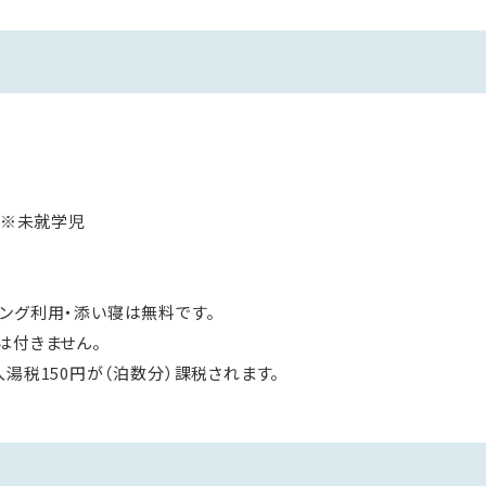
歳※未就学児
歳
ング利用・添い寝は無料です。
は付きません。
湯税150円が（泊数分）課税されます。