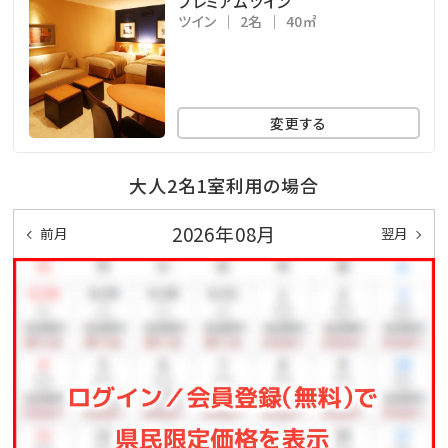
プレミアムツイン
ツイン
2名
40㎡
変更する
大人2名1室利用の場合
2026年08月
前月
翌月