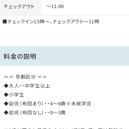
チェックアウト
～11:00
■チェックイン15時～、チェックアウト～11時
料金の説明
＝＝ 年齢区分 ＝＝
◆大人・・中学生以上
◆小学生
◆幼児（布団あり）・・4～6歳※未就学児
◆幼児（布団なし）・・0～3歳