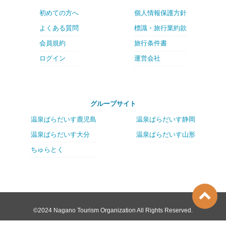
初めての方へ
個人情報保護方針
よくある質問
標識・旅行業約款
会員規約
旅行条件書
ログイン
運営会社
グループサイト
温泉ぱらだいす鹿児島
温泉ぱらだいす静岡
温泉ぱらだいす大分
温泉ぱらだいす山形
ちゅらとく
©2024 Nagano Tourism Organization All Rights Reserved.