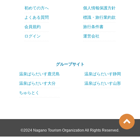
初めての方へ
個人情報保護方針
よくある質問
標識・旅行業約款
会員規約
旅行条件書
ログイン
運営会社
グループサイト
温泉ぱらだいす鹿児島
温泉ぱらだいす静岡
温泉ぱらだいす大分
温泉ぱらだいす山形
ちゅらとく
©2024 Nagano Tourism Organization All Rights Reserved.