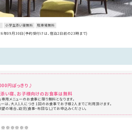
き
小学生添い寝無料
駐車場無料
026年09月30日(予約受付けは、宿泊2日前の23時まで)
000円ぽっきり♪
の添い寝、お子様向けのお食事は無料
t Free」専用メニューのお食事に限り無料となります。
ーは、大人1人につき 1回のお食事でお子様2人までご利用頂けます。
望の場合、幼児(食事・布団なし)でお申込みください。
※※※※※※※