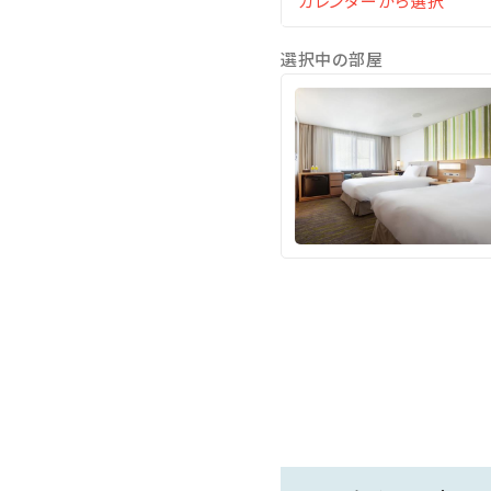
選択中の部屋