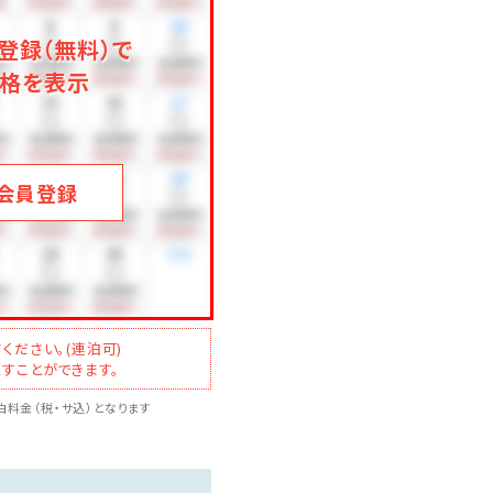
登録（無料）で
格を表示
会員登録
ください。(連泊可)
すことができます。
料金（税・サ込）となります