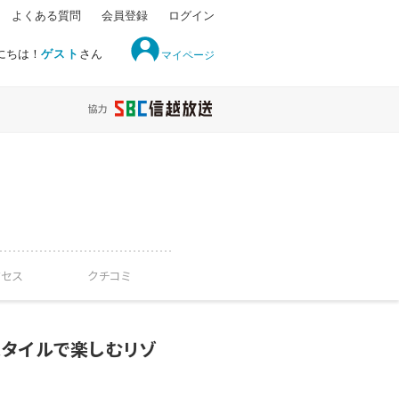
よくある質問
会員登録
ログイン
にちは！
ゲスト
さん
マイページ
クセス
クチコミ
スタイルで楽しむリゾ