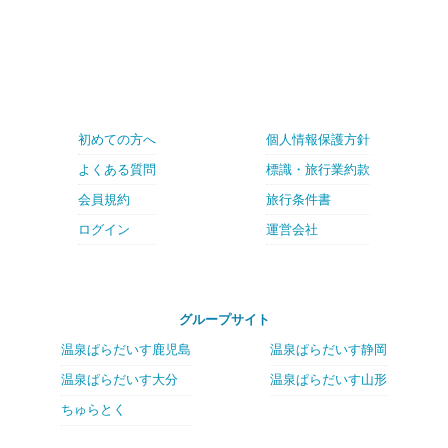
初めての方へ
個人情報保護方針
よくある質問
標識・旅行業約款
会員規約
旅行条件書
ログイン
運営会社
グループサイト
温泉ぱらだいす鹿児島
温泉ぱらだいす静岡
温泉ぱらだいす大分
温泉ぱらだいす山形
ちゅらとく