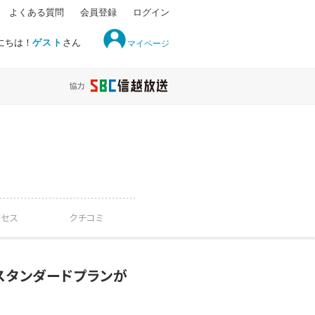
よくある質問
会員登録
ログイン
にちは！
ゲスト
さん
マイページ
クセス
クチコミ
スタンダードプランが