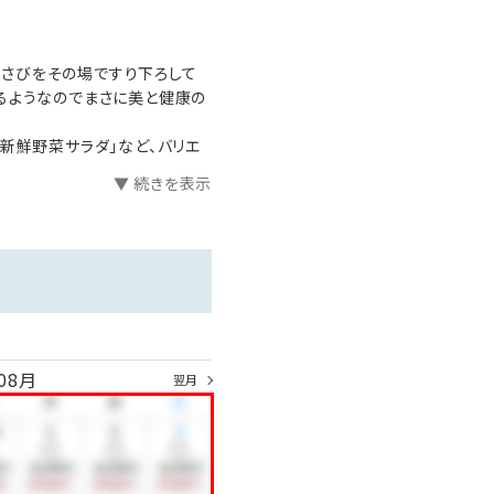
さびをその場ですり下ろして
るようなのでまさに美と健康の
ません]
新鮮野菜サラダ」など、バリエ
▼ 続きを表示
08月
翌月