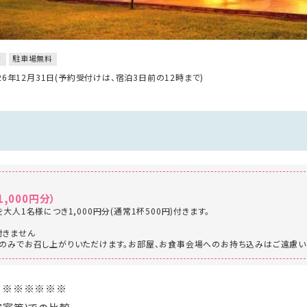
き
駐車場無料
026年12月31日(予約受付けは、宿泊3日前の12時まで)
,000円分）
大人1名様につき1,000円分(通常1杯500円)付きます。
付きません
のみでお召し上がりいただけます。お部屋、お食事会場へのお持ち込みはご遠慮い
※※※※※※※