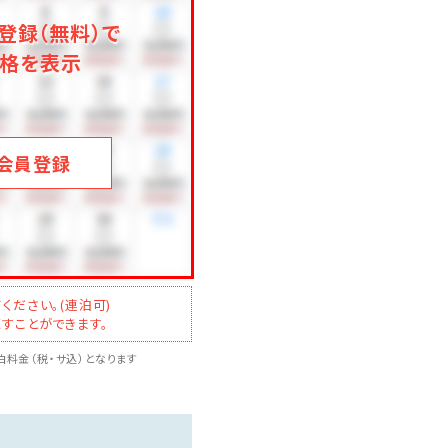
登録（無料）で
ただけません
格を表示
会員登録
ください。(連泊可)
すことができます。
料金（税・サ込）となります