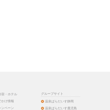
グループサイト
泉宿・ホテル
でかけ情報
温泉ぱらだいす静岡
ャンペーン
温泉ぱらだいす鹿児島