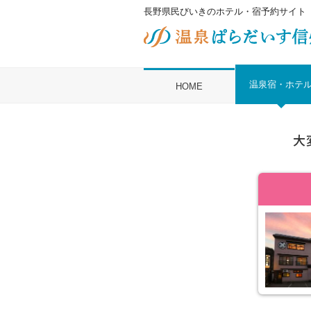
長野県民びいきのホテル・宿予約サイト
温泉宿・ホテ
HOME
大