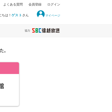
よくある質問
会員登録
ログイン
にちは！
ゲスト
さん
マイページ
た。
館