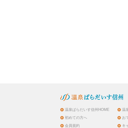
温泉ぱらだいす信州HOME
温
初めての方へ
お
会員規約
キ