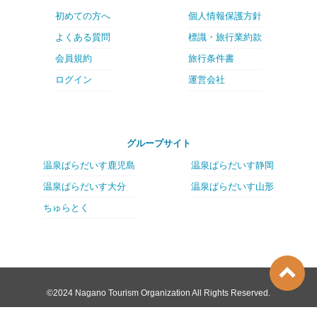
初めての方へ
個人情報保護方針
よくある質問
標識・旅行業約款
会員規約
旅行条件書
ログイン
運営会社
グループサイト
温泉ぱらだいす鹿児島
温泉ぱらだいす静岡
温泉ぱらだいす大分
温泉ぱらだいす山形
ちゅらとく
©2024 Nagano Tourism Organization All Rights Reserved.