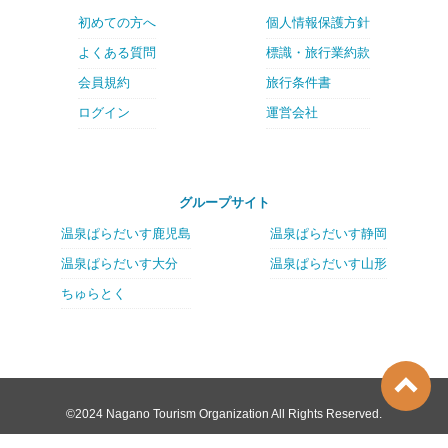
初めての方へ
個人情報保護方針
よくある質問
標識・旅行業約款
会員規約
旅行条件書
ログイン
運営会社
グループサイト
温泉ぱらだいす鹿児島
温泉ぱらだいす静岡
温泉ぱらだいす大分
温泉ぱらだいす山形
ちゅらとく
©2024 Nagano Tourism Organization All Rights Reserved.