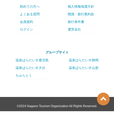
初めての方へ
個人情報保護方針
よくある質問
標識・旅行業約款
会員規約
旅行条件書
ログイン
運営会社
グループサイト
温泉ぱらだいす鹿児島
温泉ぱらだいす静岡
温泉ぱらだいす大分
温泉ぱらだいす山形
ちゅらとく
©2024 Nagano Tourism Organization All Rights Reserved.