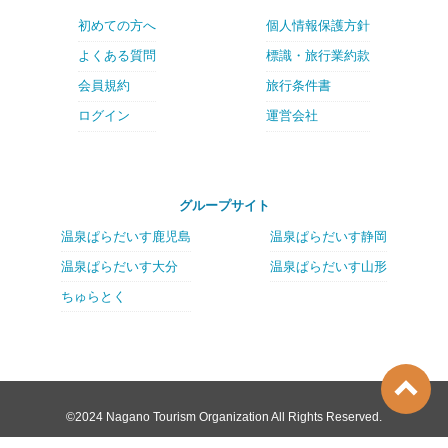
初めての方へ
個人情報保護方針
よくある質問
標識・旅行業約款
会員規約
旅行条件書
ログイン
運営会社
グループサイト
温泉ぱらだいす鹿児島
温泉ぱらだいす静岡
温泉ぱらだいす大分
温泉ぱらだいす山形
ちゅらとく
©2024 Nagano Tourism Organization All Rights Reserved.