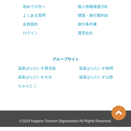
初めての方へ
個人情報保護方針
よくある質問
標識・旅行業約款
会員規約
旅行条件書
ログイン
運営会社
グループサイト
温泉ぱらだいす鹿児島
温泉ぱらだいす静岡
温泉ぱらだいす大分
温泉ぱらだいす山形
ちゅらとく
©2024 Nagano Tourism Organization All Rights Reserved.