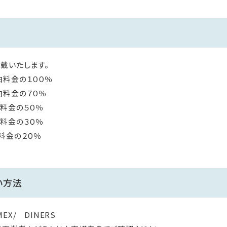
戴いたします。
の１００％
金の７０％
料金の５０％
料金の３０％
金の２０％
い方法
 AMEX/ DINERS