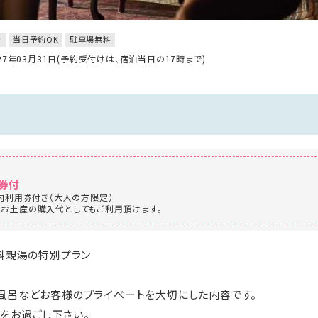
き
当日予約OK
駐車場無料
027年03月31日(予約受付けは、宿泊当日の17時まで)
用券付
館内利用券付き（大人の方限定）
お土産の購入代としてもご利用頂けます。
蓼科親湯の特別プラン
風呂などお客様のプライベートを大切にした内容です。
をお過ごし下さい。