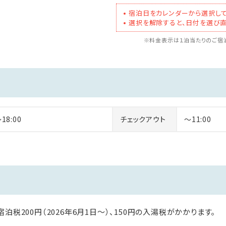
宿泊日をカレンダーから選択して
選択を解除すると、日付を選び直
※料金表示は１泊当たりのご宿泊
～18:00
チェックアウト
～11:00
泊税200円（2026年6月1日〜）、150円の入湯税がかかります。