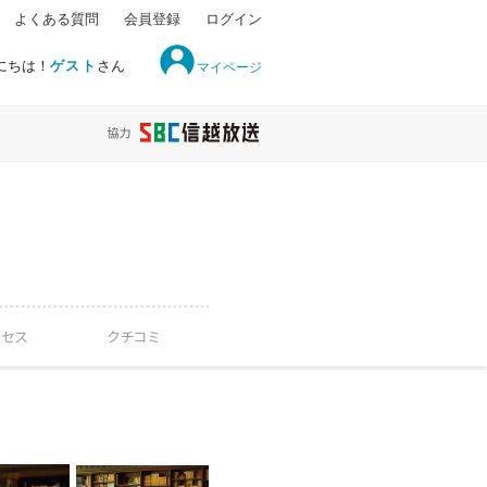
よくある質問
会員登録
ログイン
にちは！
ゲスト
さん
マイページ
クセス
クチコミ