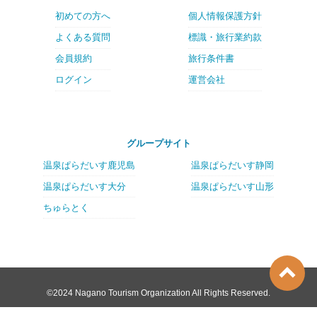
初めての方へ
個人情報保護方針
よくある質問
標識・旅行業約款
会員規約
旅行条件書
ログイン
運営会社
グループサイト
温泉ぱらだいす鹿児島
温泉ぱらだいす静岡
温泉ぱらだいす大分
温泉ぱらだいす山形
ちゅらとく
©2024 Nagano Tourism Organization All Rights Reserved.