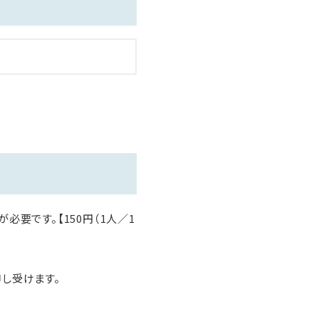
要です。【150円（1人／1
申し受けます。