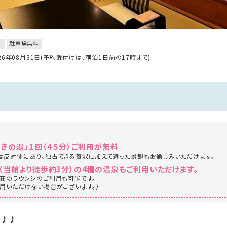
き
駐車場無料
026年08月31日(予約受付けは、宿泊1日前の17時まで)
きの湯」１回（４５分）ご利用が無料
反対側にあり、独占できる贅沢に加えて違った景観もお愉しみいただけます。
当館より徒歩約3分）の4種の温泉もご利用いただけます。
荘のラウンジのご利用も可能です。
用いただけない場合がございます。）
♪♪♪