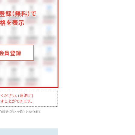
登録（無料）で
格を表示
会員登録
ください。(連泊可)
すことができます。
料金（税・サ込）となります