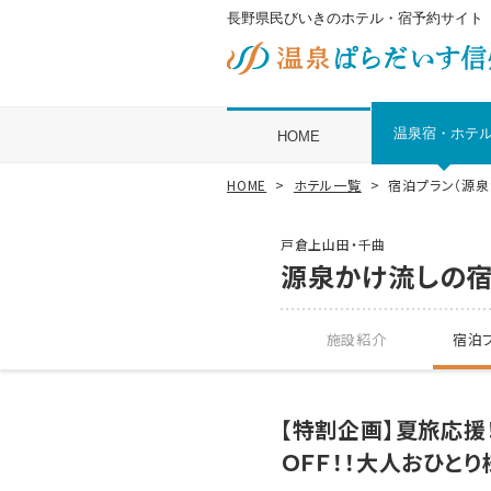
長野県民びいきのホテル・宿予約サイト
温泉宿・ホテ
HOME
HOME
ホテル一覧
宿泊プラン（源
戸倉上山田・千曲
源泉かけ流しの
施設紹介
宿泊プ
【特割企画】夏旅応援
ＯＦＦ！！大人おひと