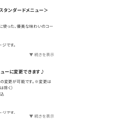
スタンダードメニュー＞
に使った、優美な味わいのコー
ージです。
▼ 続きを表示
メニューに変更できます♪
への変更が可能です。※変更は
は除く）
／税込
ージです。
▼ 続きを表示