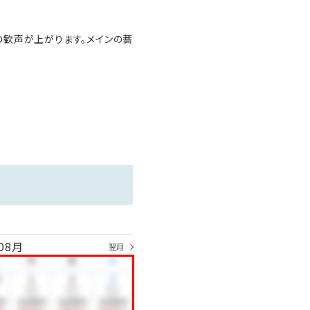
ます。
歓声が上がります。メインの蕎
08月
翌月