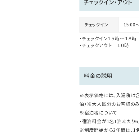
チェックイン・アウト
チェックイン
15:00
・チェックイン１５時～１８時
・チェックアウト １０時
料金の説明
※表示価格には、入湯税は含
泊）※大人区分のお客様のみ
※宿泊税について
・宿泊料金が1名1泊あたり6
※制度開始から3年間は、1名