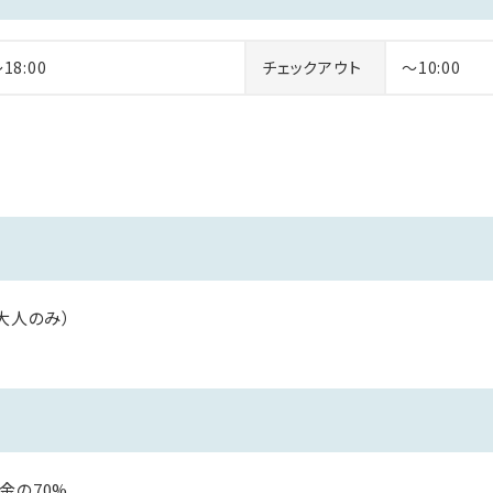
～18:00
チェックアウト
～10:00
大人のみ）
の70%