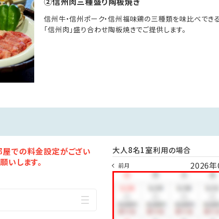
②信州肉三種盛り陶板焼き
信州牛・信州ポーク・信州福味鶏の三種類を味比べできる
「信州肉」盛り合わせ陶板焼きでご提供します。
大人8名1室利用の場合
部屋での料金設定がござい
願いします。
2026年
前月