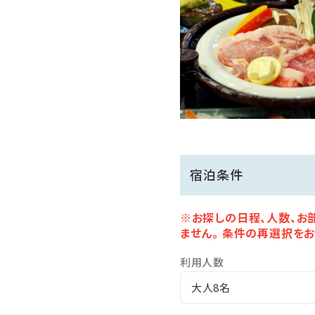
宿泊条件
※お探しの日程、人数、お
ません。 条件の再選択をお
利用人数
大人8名