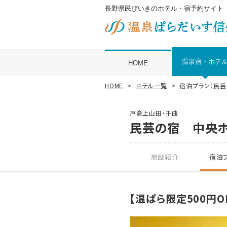
長野県民びいきのホテル・宿予約サイト
温泉宿・ホテ
HOME
HOME
ホテル一覧
宿泊プラン（民
戸倉上山田・千曲
民芸の宿 中央
施設紹介
宿泊プ
【温ぱら限定500円