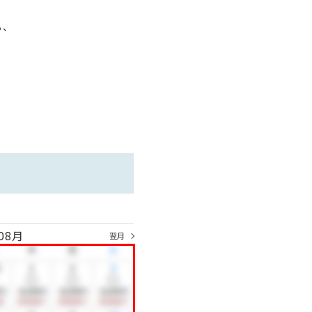
、
08月
翌月