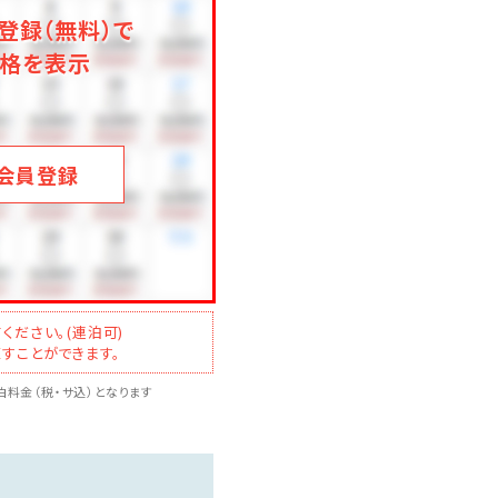
登録（無料）で
格を表示
会員登録
ください。(連泊可)
すことができます。
料金（税・サ込）となります