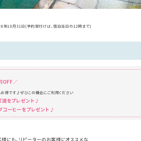
026年10月31日(予約受付けは、宿泊当日の12時まで)
円OFF／
もお得です♪ぜひこの機会にご利用ください
ズ酒をプレゼント♪
グコーヒーをプレゼント♪
様にも、リピーターのお客様にオススメな