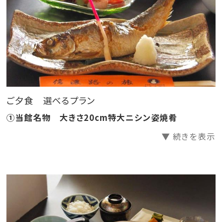
【ご朝食】地元食材を使った和食膳 朝食会場にて
ご夕食 選べるプラン
①当館名物 大きさ20cm特大ニシン姿焼肴
▼ 続きを表示