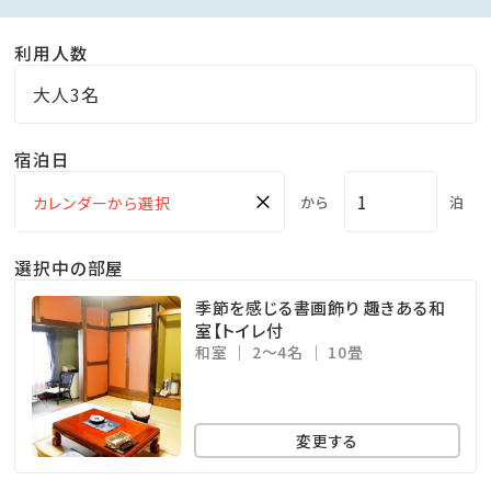
利用人数
大人3名
宿泊日
×
から
泊
選択中の部屋
季節を感じる書画飾り 趣きある和
室【トイレ付
和室
2～4名
10畳
変更する