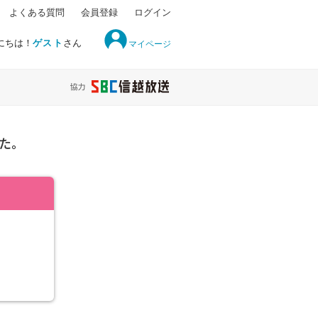
よくある質問
会員登録
ログイン
にちは！
ゲスト
さん
マイページ
た。