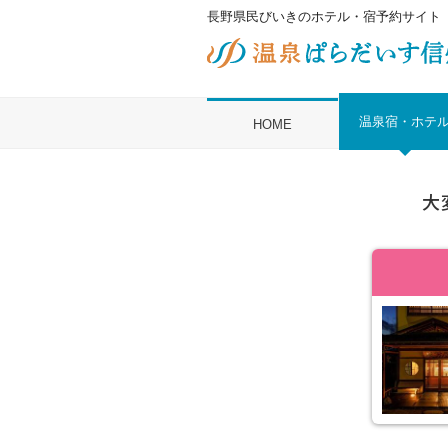
長野県民びいきのホテル・宿予約サイト
温泉宿・ホテ
HOME
大