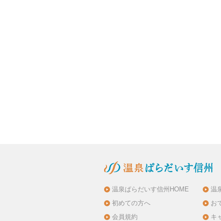
温泉ぱらだいす信州HOME
温
初めての方へ
お
会員規約
キ