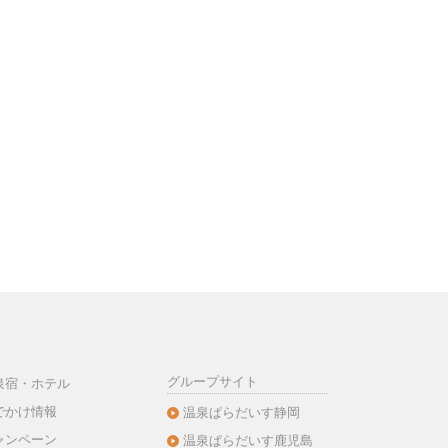
グループサイト
泉宿・ホテル
でかけ情報
温泉ぱらだいす静岡
ャンペーン
温泉ぱらだいす鹿児島