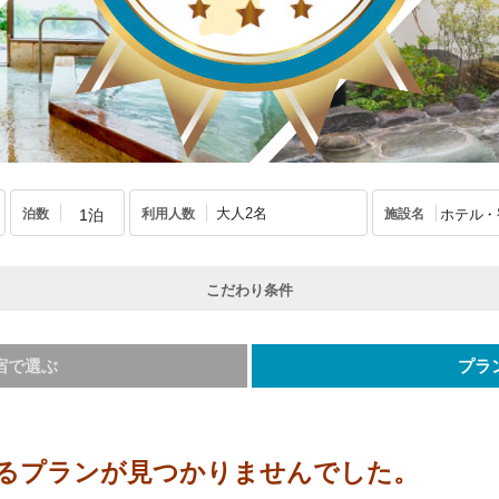
大人2名
泊数
利用人数
施設名
こだわり条件
宿で選ぶ
プラ
るプランが見つかりませんでした。