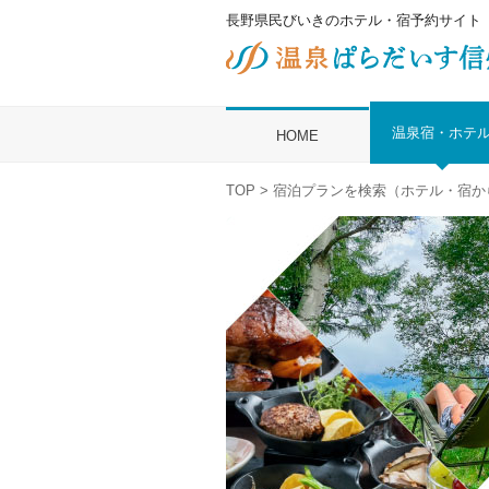
長野県民びいきのホテル・宿予約サイト
温泉宿・ホテ
HOME
TOP
> 宿泊プランを検索（ホテル・宿か