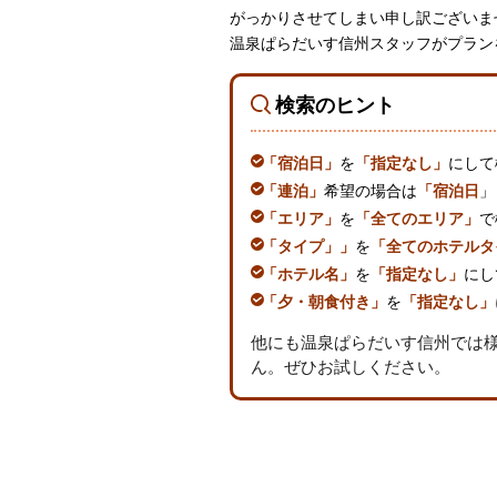
がっかりさせてしまい申し訳ございま
温泉ぱらだいす信州スタッフがプラン
検索のヒント
「宿泊日」
を
「指定なし」
にして
「連泊」
希望の場合は
「宿泊日
」
「エリア」
を
「全てのエリア」
で
「タイプ」」
を
「全てのホテルタ
「ホテル名」
を
「指定なし」
にし
「夕・朝食付き」
を
「指定なし」
他にも温泉ぱらだいす信州では
ん。ぜひお試しください。