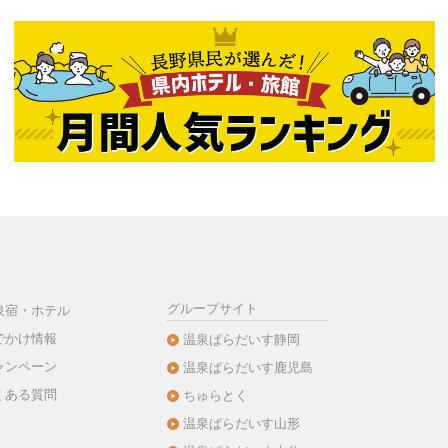
グループサイト
泉宿・ホテル
でかけ情報
温泉ぱらだいす静岡
ャンペーン
温泉ぱらだいす鹿児島
くある質問
ちゅらとく
温泉ぱらだいす山形