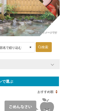
※この画像はイメージです
×
ンで選ぶ