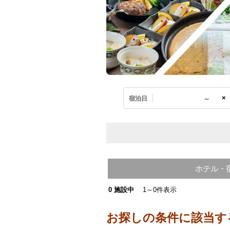
×
宿泊日
ホテル・
0
施設中
1～0件表示
お探しの条件に該当す