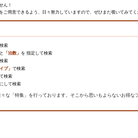
せん！
をご用意できるよう、日々努力していますので、ぜひまた覗いてみてく
検索
と
「泊数」
を 指定して検索
検索
イプ」
で検索
て検索
にして検索
様々な
「特集」
を行っております。そこから思いもよらないお得な