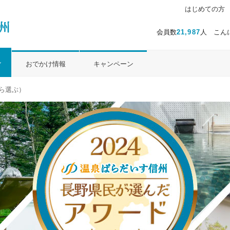
はじめての方
会員数
21,987
人 こん
ル
おでかけ情報
キャンペーン
ら選ぶ）