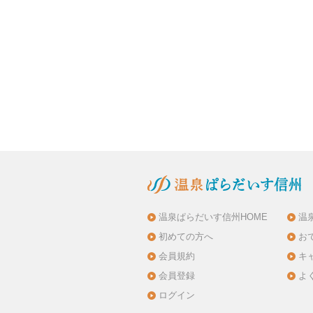
温泉ぱらだいす信州HOME
温
初めての方へ
お
会員規約
キ
会員登録
よ
ログイン