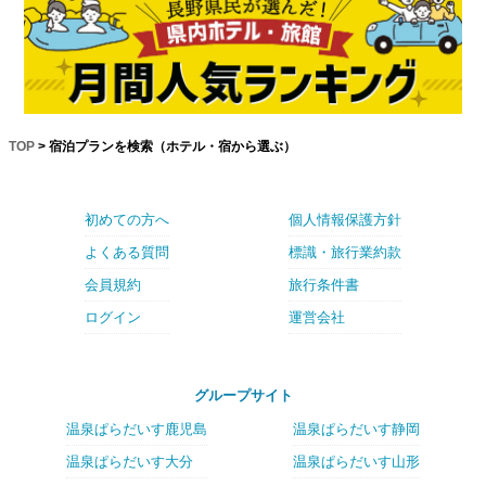
TOP
> 宿泊プランを検索（ホテル・宿から選ぶ）
初めての方へ
個人情報保護方針
よくある質問
標識・旅行業約款
会員規約
旅行条件書
ログイン
運営会社
グループサイト
温泉ぱらだいす鹿児島
温泉ぱらだいす静岡
温泉ぱらだいす大分
温泉ぱらだいす山形