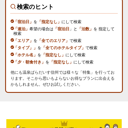
検索のヒント
「宿泊日」
を
「指定なし」
にして検索
「連泊」
希望の場合は
「宿泊日
」と
「泊数」
を 指定して
検索
「エリア」
を
「全てのエリア」
で検索
「タイプ」」
を
「全てのホテルタイプ」
で検索
「ホテル名」
を
「指定なし」
にして検索
「夕・朝食付き」
を
「指定なし」
にして検索
他にも温泉ぱらだいす信州では様々な
「特集」
を行ってお
ります。そこから思いもよらないお得なプランに出会える
かもしれません。ぜひお試しください。