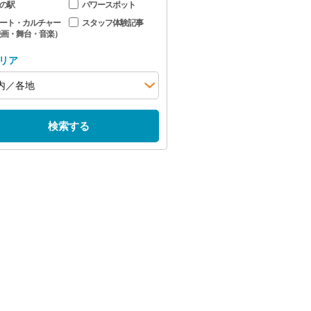
の駅
パワースポット
ート・カルチャー
スタッフ体験記事
映画・舞台・音楽）
リア