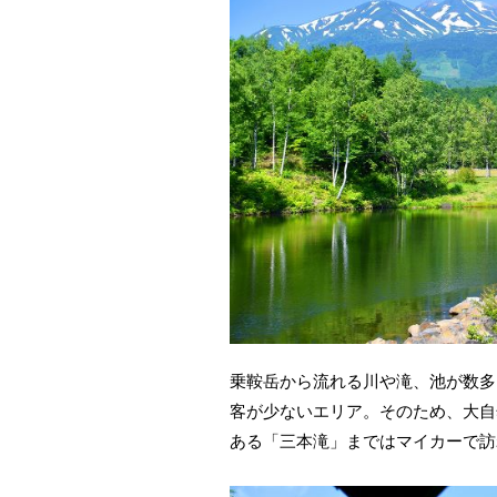
乗鞍岳から流れる川や滝、池が数多
客が少ないエリア。そのため、大自
ある「三本滝」まではマイカーで訪