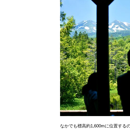
なかでも標高約1,600mに位置す