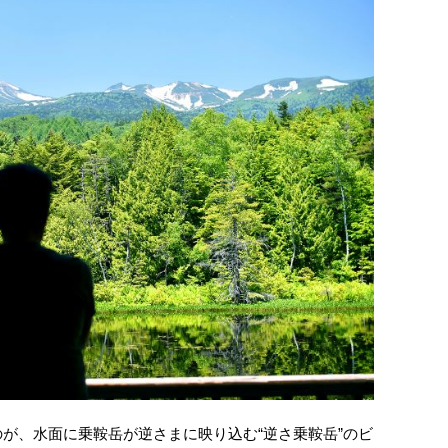
るのが、水面に乗鞍岳が逆さまに映り込む“逆さ乗鞍岳”のビ