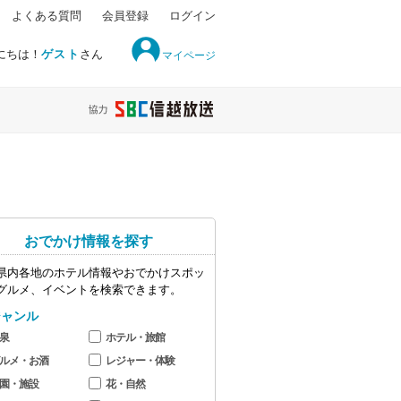
よくある質問
会員登録
ログイン
にちは！
ゲスト
さん
マイページ
おでかけ情報を探す
県内各地のホテル情報やおでかけスポッ
グルメ、イベントを検索できます。
ジャンル
泉
ホテル・旅館
ルメ・お酒
レジャー・体験
園・施設
花・自然