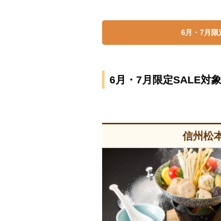
6月・7月限
6月・7月限定SALE
信州松本