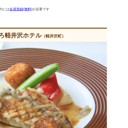
約には
会員登録(無料)
が必要です
ろ軽井沢ホテル
（軽井沢町）