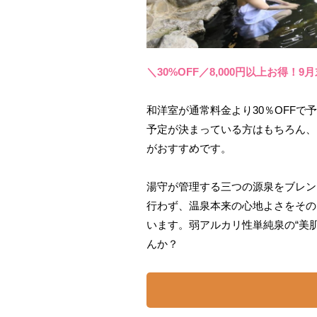
＼30%OFF／8,000円以上お得！
和洋室が通常料金より30％OFFで
予定が決まっている方はもちろん、
がおすすめです。
湯守が管理する三つの源泉をブレン
行わず、温泉本来の心地よさをその
います。弱アルカリ性単純泉の“美
んか？