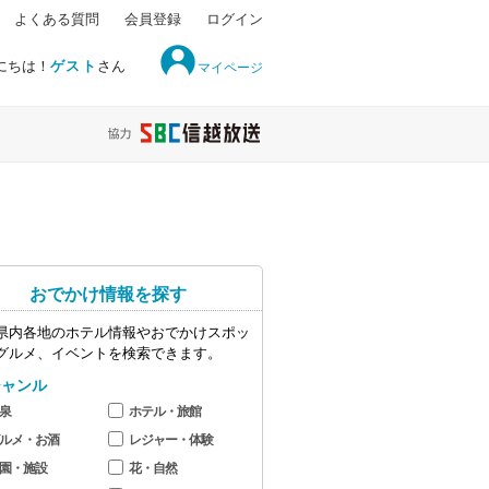
よくある質問
会員登録
ログイン
にちは！
ゲスト
さん
マイページ
おでかけ情報を探す
県内各地のホテル情報やおでかけスポッ
グルメ、イベントを検索できます。
ジャンル
泉
ホテル・旅館
ルメ・お酒
レジャー・体験
園・施設
花・自然