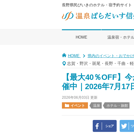
長野県民びいきのホテル・宿予約サイト
HOME
温泉宿・ホテ
HOME
県内のイベント・おでか
【最大40％OFF】
催中｜2026年7月1
2026年06月03日 更新
イベント
温泉
ホテル・旅館
シェア
ツ