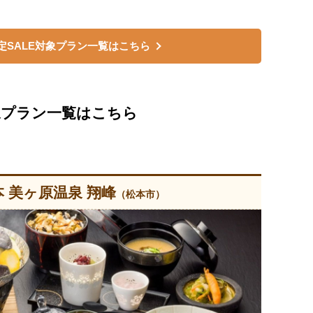
定SALE対象プラン一覧はこちら
対象プラン一覧はこちら
 美ヶ原温泉 翔峰
（松本市）