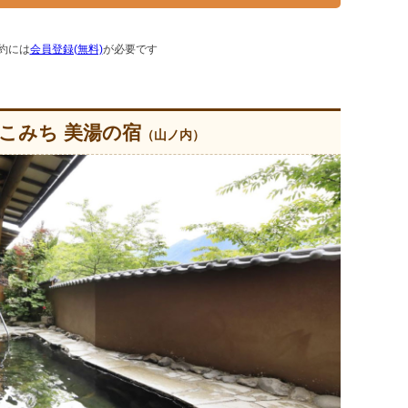
約には
会員登録(無料)
が必要です
こみち 美湯の宿
（山ノ内）