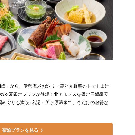
翔峰」から、伊勢海老お造り・鶏と夏野菜のトマト出汁
める夏限定プランが登場！北アルプスを望む展望露天
湯めぐりも満喫♪名湯・美ヶ原温泉で、今だけのお得な
宿泊プランを見る