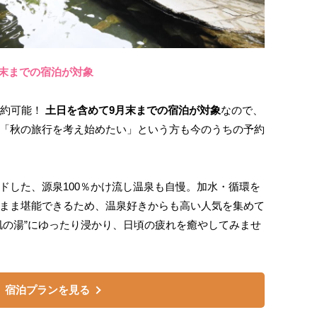
9月末までの宿泊が対象
予約可能！
土日を含めて9月末までの宿泊が対象
なので、
「秋の旅行を考え始めたい」という方も今のうちの予約
ドした、源泉100％かけ流し温泉も自慢。加水・循環を
まま堪能できるため、温泉好きからも高い人気を集めて
肌の湯”にゆったり浸かり、日頃の疲れを癒やしてみませ
宿泊プランを見る